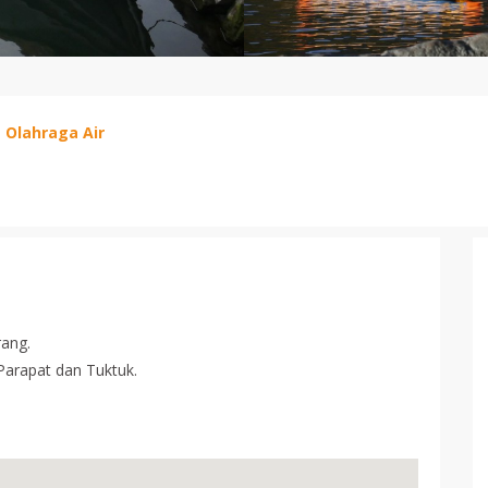
-
Olahraga Air
rang.
Parapat dan Tuktuk.