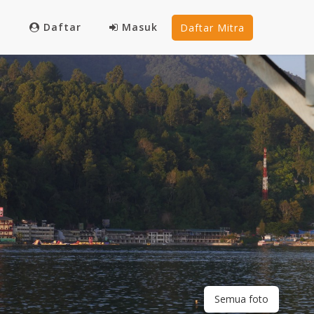
Daftar
Masuk
Daftar Mitra
Semua foto