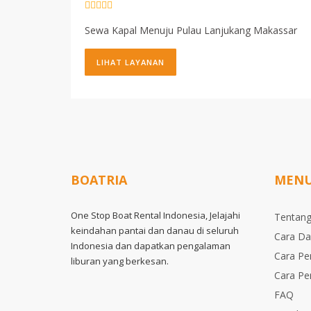
Sewa Kapal Menuju Pulau Lanjukang Makassar
LIHAT LAYANAN
BOATRIA
MEN
One Stop Boat Rental Indonesia, Jelajahi
Tentang
keindahan pantai dan danau di seluruh
Cara Da
Indonesia dan dapatkan pengalaman
Cara P
liburan yang berkesan.
Cara P
FAQ