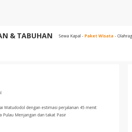
AN & TABUHAN
Sewa Kapal -
Paket Wisata
- Olahrag
l
ai Watudodol dengan estimasi perjalanan 45 menit
a Pulau Menjangan dan takat Pasir