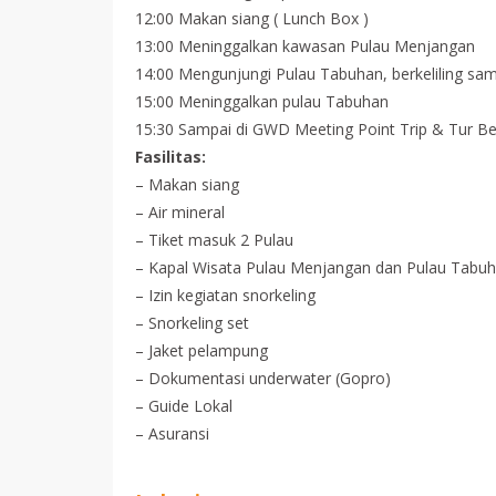
12:00 Makan siang ( Lunch Box )
13:00 Meninggalkan kawasan Pulau Menjangan
14:00 Mengunjungi Pulau Tabuhan, berkeliling samb
15:00 Meninggalkan pulau Tabuhan
15:30 Sampai di GWD Meeting Point Trip & Tur Be
Fasilitas:
– Makan siang
– Air mineral
– Tiket masuk 2 Pulau
– Kapal Wisata Pulau Menjangan dan Pulau Tabu
– Izin kegiatan snorkeling
– Snorkeling set
– Jaket pelampung
– Dokumentasi underwater (Gopro)
– Guide Lokal
– Asuransi