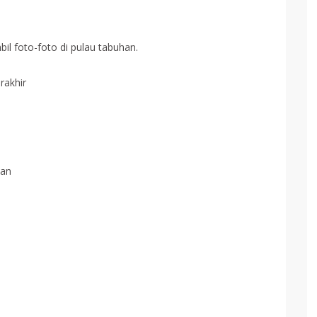
il foto-foto di pulau tabuhan.
rakhir
han