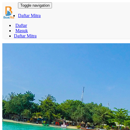
Toggle navigation
Daftar Mitra
Daftar
Masuk
Daftar Mitra