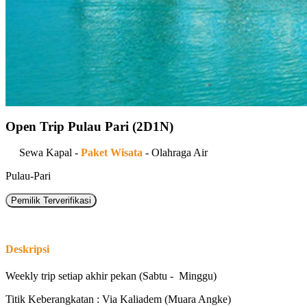
Open Trip Pulau Pari (2D1N)
Sewa Kapal -
Paket Wisata
- Olahraga Air
Pulau-Pari
Pemilik Terverifikasi
Deskripsi
Weekly trip setiap akhir pekan (Sabtu - Minggu)
Titik Keberangkatan : Via Kaliadem (Muara Angke)