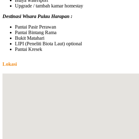
Biaya watersport
Upgrade / tambah kamar homestay
Destinasi Wisara Pulau Harapan :
Pantai Pasir Perawan
Pantai Bintang Rama
Bukit Matahari
LIPI (Peneliti Biota Laut) optional
Pantai Kresek
Lokasi