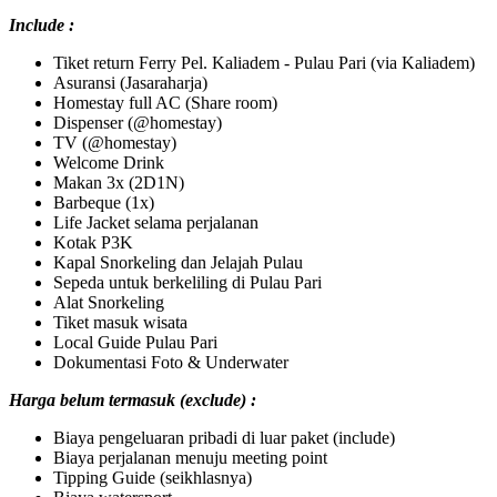
Include :
Tiket return Ferry Pel. Kaliadem - Pulau Pari (via Kaliadem)
Asuransi (Jasaraharja)
Homestay full AC (Share room)
Dispenser (@homestay)
TV (@homestay)
Welcome Drink
Makan 3x (2D1N)
Barbeque (1x)
Life Jacket selama perjalanan
Kotak P3K
Kapal Snorkeling dan Jelajah Pulau
Sepeda untuk berkeliling di Pulau Pari
Alat Snorkeling
Tiket masuk wisata
Local Guide Pulau Pari
Dokumentasi Foto & Underwater
Harga belum termasuk (exclude) :
Biaya pengeluaran pribadi di luar paket (include)
Biaya perjalanan menuju meeting point
Tipping Guide (seikhlasnya)