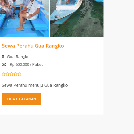
Sewa Perahu Gua Rangko
Goa-Rangko
Rp 600,000 / Paket
Sewa Perahu menuju Gua Rangko
LIHAT LAYANAN