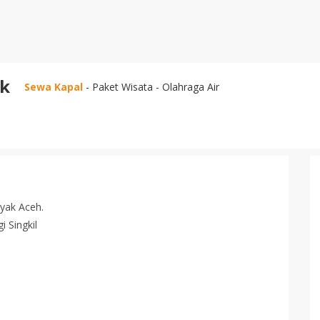
ak
Sewa Kapal
- Paket Wisata - Olahraga Air
yak Aceh.
 Singkil