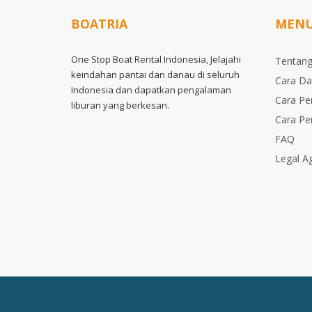
BOATRIA
MEN
One Stop Boat Rental Indonesia, Jelajahi
Tentang
keindahan pantai dan danau di seluruh
Cara Da
Indonesia dan dapatkan pengalaman
Cara P
liburan yang berkesan.
Cara P
FAQ
Legal A