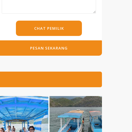
CHAT PEMILIK
PESAN SEKARANG