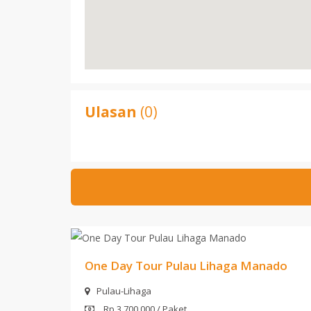
Ulasan
(0)
One Day Tour Pulau Lihaga Manado
Pulau-Lihaga
Rp 3,700,000 / Paket