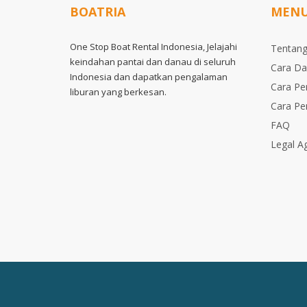
BOATRIA
MEN
One Stop Boat Rental Indonesia, Jelajahi
Tentang
keindahan pantai dan danau di seluruh
Cara Da
Indonesia dan dapatkan pengalaman
Cara P
liburan yang berkesan.
Cara P
FAQ
Legal A