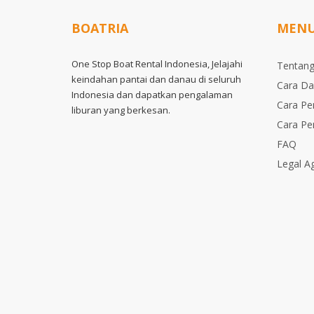
BOATRIA
MEN
One Stop Boat Rental Indonesia, Jelajahi
Tentang
keindahan pantai dan danau di seluruh
Cara Da
Indonesia dan dapatkan pengalaman
Cara P
liburan yang berkesan.
Cara P
FAQ
Legal A